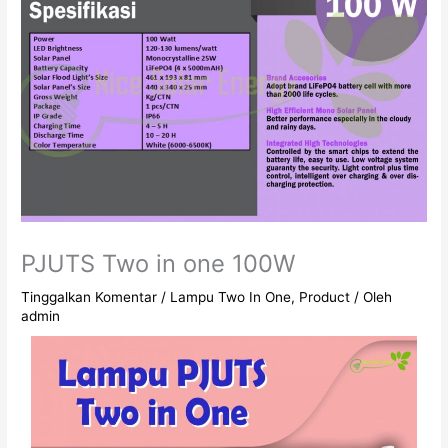
PJUTS Two in one 100W
Tinggalkan Komentar
/
Lampu Two In One
,
Product
/ Oleh
admin