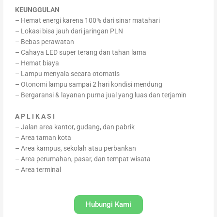
KEUNGGULAN
– Hemat energi karena 100% dari sinar matahari
– Lokasi bisa jauh dari jaringan PLN
– Bebas perawatan
– Cahaya LED super terang dan tahan lama
– Hemat biaya
– Lampu menyala secara otomatis
– Otonomi lampu sampai 2 hari kondisi mendung
– Bergaransi & layanan purna jual yang luas dan terjamin
A P L I K A S I
– Jalan area kantor, gudang, dan pabrik
– Area taman kota
– Area kampus, sekolah atau perbankan
– Area perumahan, pasar, dan tempat wisata
– Area terminal
Hubungi Kami