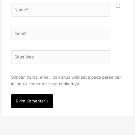
Name*
Email*
Situs
Web
Simpan nama, email, dan situs web saya pada peramban
ini untuk komentar saya berikutnya.